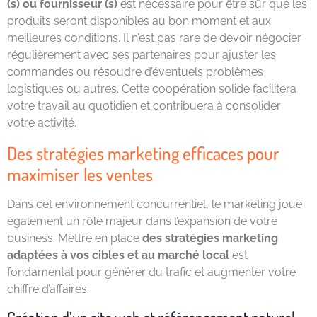
(s) ou fournisseur (s)
est nécessaire pour être sûr que les
produits seront disponibles au bon moment et aux
meilleures conditions. Il n’est pas rare de devoir négocier
régulièrement avec ses partenaires pour ajuster les
commandes ou résoudre d’éventuels problèmes
logistiques ou autres. Cette coopération solide facilitera
votre travail au quotidien et contribuera à consolider
votre activité.
Des stratégies marketing efficaces pour
maximiser les ventes
Dans cet environnement concurrentiel, le marketing joue
également un rôle majeur dans l’expansion de votre
business. Mettre en place
des stratégies marketing
adaptées à vos cibles et au marché local
est
fondamental pour générer du trafic et augmenter votre
chiffre d’affaires.
Création d’un site web et référencement naturel