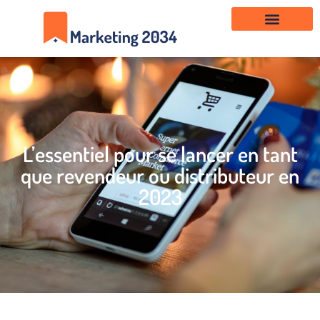
L’essentiel pour se lancer en tant
que revendeur ou distributeur en
2023