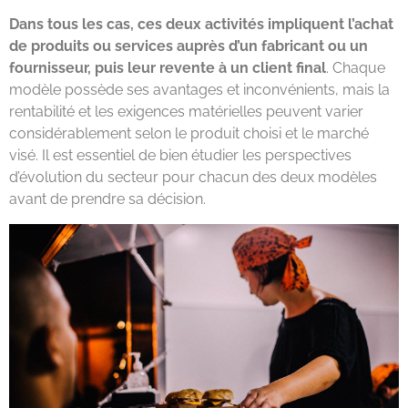
Dans tous les cas, ces deux activités impliquent l’achat
de produits ou services auprès d’un fabricant ou un
fournisseur, puis leur revente à un client final
. Chaque
modèle possède ses avantages et inconvénients, mais la
rentabilité et les exigences matérielles peuvent varier
considérablement selon le produit choisi et le marché
visé. Il est essentiel de bien étudier les perspectives
d’évolution du secteur pour chacun des deux modèles
avant de prendre sa décision.