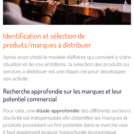
Identification et sélection de
produits/marques à distribuer
Après avoir choisi le modèle d’affaires qui convient à votre
situation et de vos ambitions, la sélection des produits ou
services à distribuer est une étape-clé pour développer
son activité.
Recherche approfondie sur les marques et leur
potentiel commercial
Pour cela, une
étude approfondie
des différents secteurs
d’activité est indispensable afin d’identifier les marques et
produits possédant un fort potentiel dans le marché visé.
Il faut également évaluer l’opportunité économique